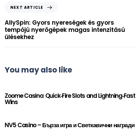
NEXT ARTICLE
AllySpin: Gyors nyereségek és gyors
tempójú nyerőgépek magas intenzitású
ülésekhez
You may also like
4 hours ago
Uncategorized
Zoome Casino: Quick‑Fire Slots and Lightning‑Fast
Wins
15 hours ago
Uncategorized
NV5 Casino – Бърза игра и Светкавични награди