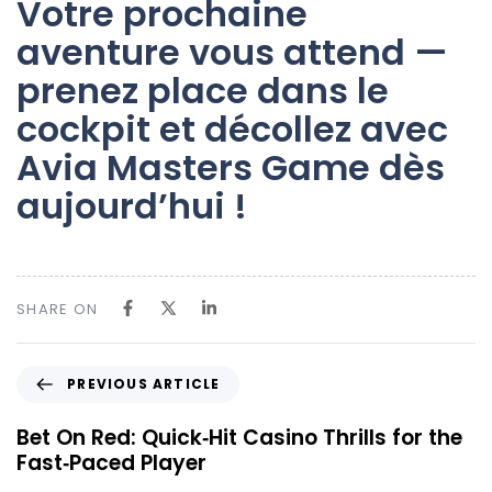
Votre prochaine
aventure vous attend —
prenez place dans le
cockpit et décollez avec
Avia Masters Game dès
aujourd’hui !
SHARE ON
PREVIOUS ARTICLE
Bet On Red: Quick‑Hit Casino Thrills for the
Fast‑Paced Player