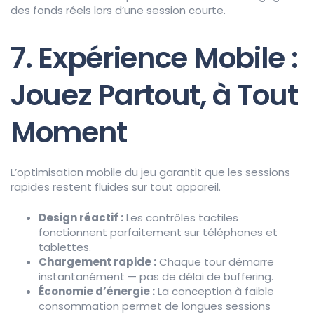
des fonds réels lors d’une session courte.
7. Expérience Mobile :
Jouez Partout, à Tout
Moment
L’optimisation mobile du jeu garantit que les sessions
rapides restent fluides sur tout appareil.
Design réactif :
Les contrôles tactiles
fonctionnent parfaitement sur téléphones et
tablettes.
Chargement rapide :
Chaque tour démarre
instantanément — pas de délai de buffering.
Économie d’énergie :
La conception à faible
consommation permet de longues sessions