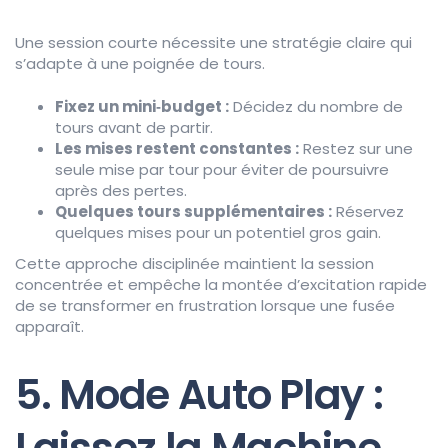
Une session courte nécessite une stratégie claire qui
s’adapte à une poignée de tours.
Fixez un mini‑budget :
Décidez du nombre de
tours avant de partir.
Les mises restent constantes :
Restez sur une
seule mise par tour pour éviter de poursuivre
après des pertes.
Quelques tours supplémentaires :
Réservez
quelques mises pour un potentiel gros gain.
Cette approche disciplinée maintient la session
concentrée et empêche la montée d’excitation rapide
de se transformer en frustration lorsque une fusée
apparaît.
5. Mode Auto Play :
Laissez la Machine