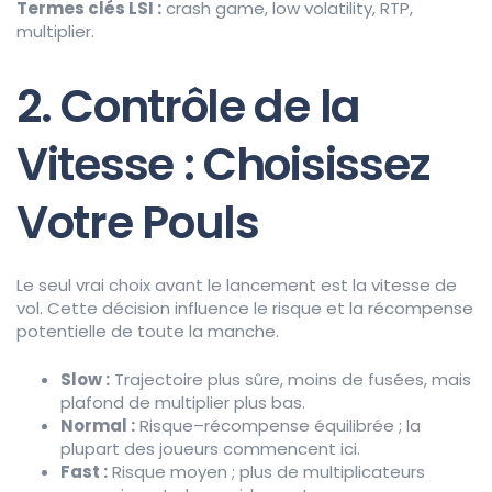
Termes clés LSI :
crash game, low volatility, RTP,
multiplier.
2. Contrôle de la
Vitesse : Choisissez
Votre Pouls
Le seul vrai choix avant le lancement est la vitesse de
vol. Cette décision influence le risque et la récompense
potentielle de toute la manche.
Slow :
Trajectoire plus sûre, moins de fusées, mais
plafond de multiplier plus bas.
Normal :
Risque–récompense équilibrée ; la
plupart des joueurs commencent ici.
Fast :
Risque moyen ; plus de multiplicateurs