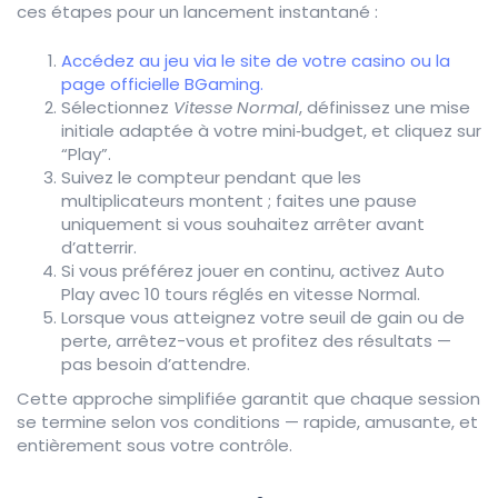
ces étapes pour un lancement instantané :
Accédez au jeu via le site de votre casino ou la
page officielle BGaming.
Sélectionnez
Vitesse Normal
, définissez une mise
initiale adaptée à votre mini‑budget, et cliquez sur
“Play”.
Suivez le compteur pendant que les
multiplicateurs montent ; faites une pause
uniquement si vous souhaitez arrêter avant
d’atterrir.
Si vous préférez jouer en continu, activez Auto
Play avec 10 tours réglés en vitesse Normal.
Lorsque vous atteignez votre seuil de gain ou de
perte, arrêtez-vous et profitez des résultats —
pas besoin d’attendre.
Cette approche simplifiée garantit que chaque session
se termine selon vos conditions — rapide, amusante, et
entièrement sous votre contrôle.