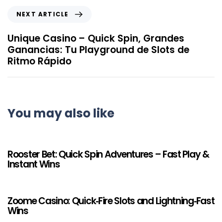
NEXT ARTICLE
Unique Casino – Quick Spin, Grandes
Ganancias: Tu Playground de Slots de
Ritmo Rápido
You may also like
53 minutes ago
Uncategorized
Rooster Bet: Quick Spin Adventures – Fast Play &
Instant Wins
7 hours ago
Uncategorized
Zoome Casino: Quick‑Fire Slots and Lightning‑Fast
Wins