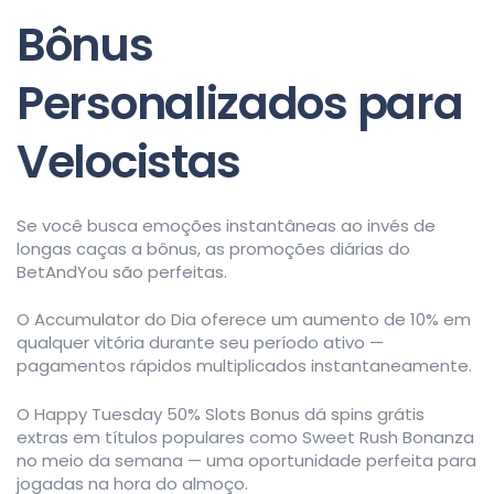
Bônus
Personalizados para
Velocistas
Se você busca emoções instantâneas ao invés de
longas caças a bônus, as promoções diárias do
BetAndYou são perfeitas.
O Accumulator do Dia oferece um aumento de 10% em
qualquer vitória durante seu período ativo —
pagamentos rápidos multiplicados instantaneamente.
O Happy Tuesday 50% Slots Bonus dá spins grátis
extras em títulos populares como Sweet Rush Bonanza
no meio da semana — uma oportunidade perfeita para
jogadas na hora do almoço.