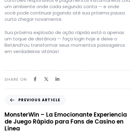
controles responsivos e pagamentos instantâneos cria
um ambiente onde cada segundo conta — e onde
você pode continuar jogando até sua próxima pausa
curta chegar novamente.
Sua próxima explosão de ação rápida está a apenas
um toque de distância — faça login hoje e deixe o
BetAndYou transformar seus momentos passageiros
em verdadeiras vitórias!
SHARE ON
PREVIOUS ARTICLE
MonsterWin – La Emocionante Experiencia
de Juego Rápido para Fans de Casino en
Línea