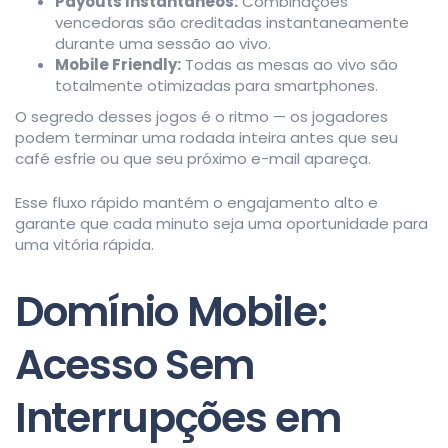
Payouts Instantâneos:
Combinações
vencedoras são creditadas instantaneamente
durante uma sessão ao vivo.
Mobile Friendly:
Todas as mesas ao vivo são
totalmente otimizadas para smartphones.
O segredo desses jogos é o ritmo — os jogadores
podem terminar uma rodada inteira antes que seu
café esfrie ou que seu próximo e-mail apareça.
Esse fluxo rápido mantém o engajamento alto e
garante que cada minuto seja uma oportunidade para
uma vitória rápida.
Domínio Mobile:
Acesso Sem
Interrupções em