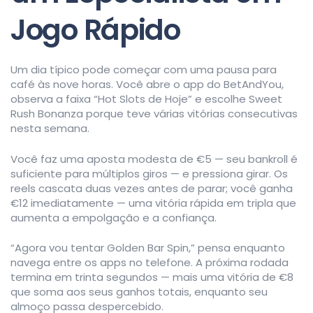
Jogo Rápido
Um dia típico pode começar com uma pausa para
café às nove horas. Você abre o app do BetAndYou,
observa a faixa “Hot Slots de Hoje” e escolhe Sweet
Rush Bonanza porque teve várias vitórias consecutivas
nesta semana.
Você faz uma aposta modesta de €5 — seu bankroll é
suficiente para múltiplos giros — e pressiona girar. Os
reels cascata duas vezes antes de parar; você ganha
€12 imediatamente — uma vitória rápida em tripla que
aumenta a empolgação e a confiança.
“Agora vou tentar Golden Bar Spin,” pensa enquanto
navega entre os apps no telefone. A próxima rodada
termina em trinta segundos — mais uma vitória de €8
que soma aos seus ganhos totais, enquanto seu
almoço passa despercebido.