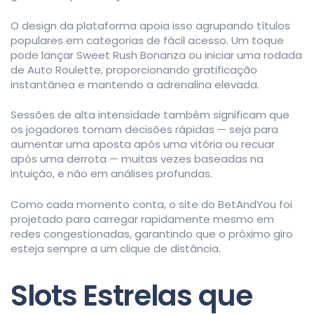
O design da plataforma apoia isso agrupando títulos
populares em categorias de fácil acesso. Um toque
pode lançar Sweet Rush Bonanza ou iniciar uma rodada
de Auto Roulette, proporcionando gratificação
instantânea e mantendo a adrenalina elevada.
Sessões de alta intensidade também significam que
os jogadores tomam decisões rápidas — seja para
aumentar uma aposta após uma vitória ou recuar
após uma derrota — muitas vezes baseadas na
intuição, e não em análises profundas.
Como cada momento conta, o site do BetAndYou foi
projetado para carregar rapidamente mesmo em
redes congestionadas, garantindo que o próximo giro
esteja sempre a um clique de distância.
Slots Estrelas que