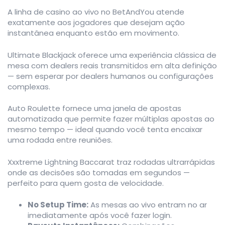
A linha de casino ao vivo no BetAndYou atende
exatamente aos jogadores que desejam ação
instantânea enquanto estão em movimento.
Ultimate Blackjack oferece uma experiência clássica de
mesa com dealers reais transmitidos em alta definição
— sem esperar por dealers humanos ou configurações
complexas.
Auto Roulette fornece uma janela de apostas
automatizada que permite fazer múltiplas apostas ao
mesmo tempo — ideal quando você tenta encaixar
uma rodada entre reuniões.
Xxxtreme Lightning Baccarat traz rodadas ultrarrápidas
onde as decisões são tomadas em segundos —
perfeito para quem gosta de velocidade.
No Setup Time:
As mesas ao vivo entram no ar
imediatamente após você fazer login.