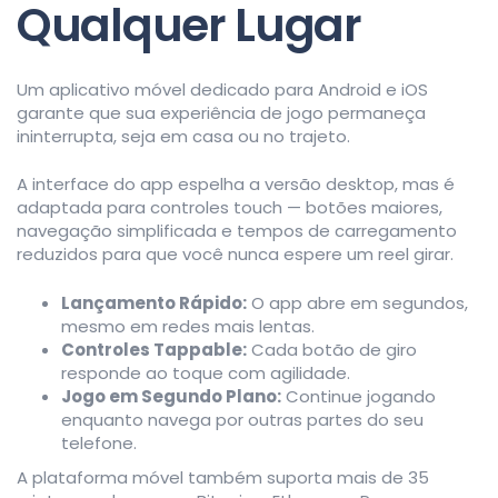
Qualquer Lugar
Um aplicativo móvel dedicado para Android e iOS
garante que sua experiência de jogo permaneça
ininterrupta, seja em casa ou no trajeto.
A interface do app espelha a versão desktop, mas é
adaptada para controles touch — botões maiores,
navegação simplificada e tempos de carregamento
reduzidos para que você nunca espere um reel girar.
Lançamento Rápido:
O app abre em segundos,
mesmo em redes mais lentas.
Controles Tappable:
Cada botão de giro
responde ao toque com agilidade.
Jogo em Segundo Plano:
Continue jogando
enquanto navega por outras partes do seu
telefone.
A plataforma móvel também suporta mais de 35