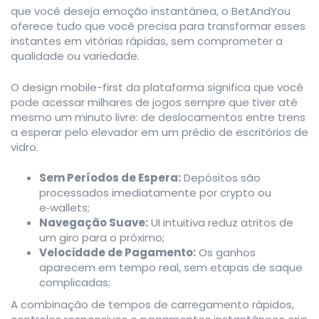
que você deseja emoção instantânea, o BetAndYou
oferece tudo que você precisa para transformar esses
instantes em vitórias rápidas, sem comprometer a
qualidade ou variedade.
O design mobile-first da plataforma significa que você
pode acessar milhares de jogos sempre que tiver até
mesmo um minuto livre: de deslocamentos entre trens
a esperar pelo elevador em um prédio de escritórios de
vidro.
Sem Períodos de Espera:
Depósitos são
processados imediatamente por crypto ou
e‑wallets;
Navegação Suave:
UI intuitiva reduz atritos de
um giro para o próximo;
Velocidade de Pagamento:
Os ganhos
aparecem em tempo real, sem etapas de saque
complicadas;
A combinação de tempos de carregamento rápidos,