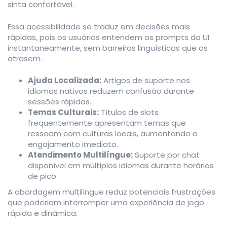
sinta confortável.
Essa acessibilidade se traduz em decisões mais
rápidas, pois os usuários entendem os prompts da UI
instantaneamente, sem barreiras linguísticas que os
atrasem.
Ajuda Localizada:
Artigos de suporte nos
idiomas nativos reduzem confusão durante
sessões rápidas.
Temas Culturais:
Títulos de slots
frequentemente apresentam temas que
ressoam com culturas locais, aumentando o
engajamento imediato.
Atendimento Multilíngue:
Suporte por chat
disponível em múltiplos idiomas durante horários
de pico.
A abordagem multilíngue reduz potenciais frustrações
que poderiam interromper uma experiência de jogo
rápida e dinâmica.