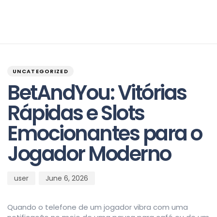
Author
Published
PUBLISHED
on:
IN:
UNCATEGORIZED
BetAndYou: Vitórias
Rápidas e Slots
Emocionantes para o
Jogador Moderno
user
June 6, 2026
Quando o telefone de um jogador vibra com uma