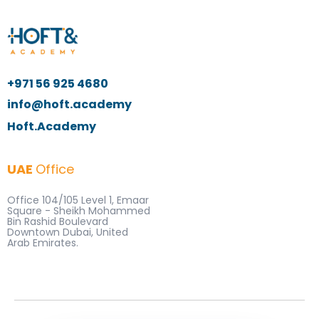
+971 56 925 4680
info@hoft.academy
Hoft.Academy
UAE
Office
Office 104/105 Level 1, Emaar
Square - Sheikh Mohammed
Bin Rashid Boulevard
Downtown Dubai, United
Arab Emirates.