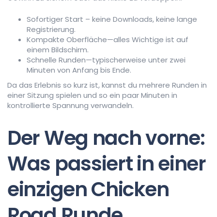
Sofortiger Start – keine Downloads, keine lange
Registrierung.
Kompakte Oberfläche—alles Wichtige ist auf
einem Bildschirm.
Schnelle Runden—typischerweise unter zwei
Minuten von Anfang bis Ende.
Da das Erlebnis so kurz ist, kannst du mehrere Runden in
einer Sitzung spielen und so ein paar Minuten in
kontrollierte Spannung verwandeln.
Der Weg nach vorne:
Was passiert in einer
einzigen Chicken
Road Runde