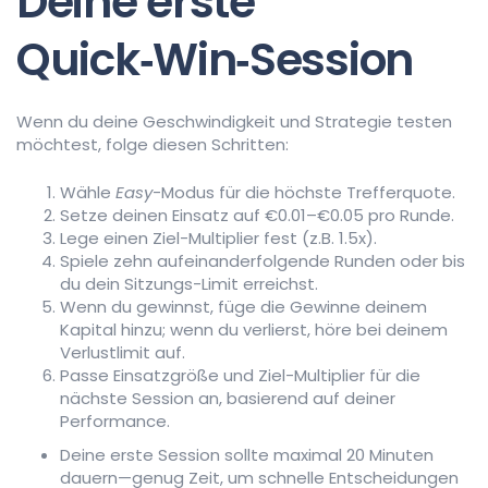
Deine erste
Quick‑Win‑Session
Wenn du deine Geschwindigkeit und Strategie testen
möchtest, folge diesen Schritten:
Wähle
Easy
-Modus für die höchste Trefferquote.
Setze deinen Einsatz auf €0.01–€0.05 pro Runde.
Lege einen Ziel-Multiplier fest (z.B. 1.5x).
Spiele zehn aufeinanderfolgende Runden oder bis
du dein Sitzungs-Limit erreichst.
Wenn du gewinnst, füge die Gewinne deinem
Kapital hinzu; wenn du verlierst, höre bei deinem
Verlustlimit auf.
Passe Einsatzgröße und Ziel-Multiplier für die
nächste Session an, basierend auf deiner
Performance.
Deine erste Session sollte maximal 20 Minuten
dauern—genug Zeit, um schnelle Entscheidungen