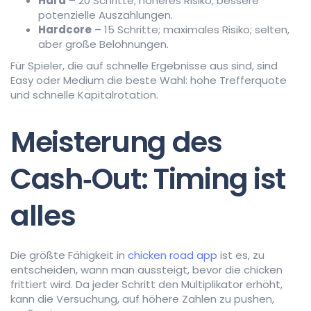
Hard
– 20 Schritte; höheres Risiko; bessere
potenzielle Auszahlungen.
Hardcore
– 15 Schritte; maximales Risiko; selten,
aber große Belohnungen.
Für Spieler, die auf schnelle Ergebnisse aus sind, sind
Easy oder Medium die beste Wahl: hohe Trefferquote
und schnelle Kapitalrotation.
Meisterung des
Cash‑Out: Timing ist
alles
Die größte Fähigkeit in
chicken road app
ist es, zu
entscheiden, wann man aussteigt, bevor die chicken
frittiert wird. Da jeder Schritt den Multiplikator erhöht,
kann die Versuchung, auf höhere Zahlen zu pushen,