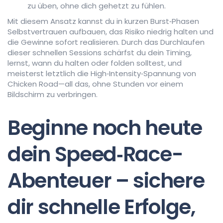
zu üben, ohne dich gehetzt zu fühlen.
Mit diesem Ansatz kannst du in kurzen Burst‑Phasen
Selbstvertrauen aufbauen, das Risiko niedrig halten und
die Gewinne sofort realisieren. Durch das Durchlaufen
dieser schnellen Sessions schärfst du dein Timing,
lernst, wann du halten oder folden solltest, und
meisterst letztlich die High‑Intensity‑Spannung von
Chicken Road—all das, ohne Stunden vor einem
Bildschirm zu verbringen.
Beginne noch heute
dein Speed‑Race-
Abenteuer – sichere
dir schnelle Erfolge,