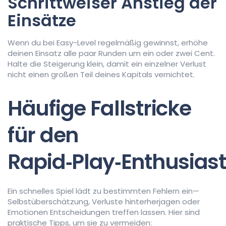
Schrittweiser Anstieg der
Einsätze
Wenn du bei Easy-Level regelmäßig gewinnst, erhöhe
deinen Einsatz alle paar Runden um ein oder zwei Cent.
Halte die Steigerung klein, damit ein einzelner Verlust
nicht einen großen Teil deines Kapitals vernichtet.
Häufige Fallstricke
für den
Rapid‑Play‑Enthusias
Ein schnelles Spiel lädt zu bestimmten Fehlern ein—
Selbstüberschätzung, Verluste hinterherjagen oder
Emotionen Entscheidungen treffen lassen. Hier sind
praktische Tipps, um sie zu vermeiden: