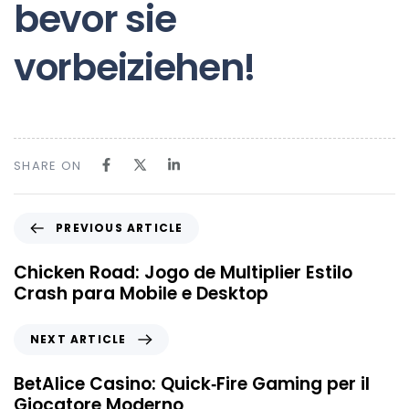
bevor sie
vorbeiziehen!
SHARE ON
PREVIOUS ARTICLE
Chicken Road: Jogo de Multiplier Estilo
Crash para Mobile e Desktop
NEXT ARTICLE
BetAlice Casino: Quick‑Fire Gaming per il
Giocatore Moderno