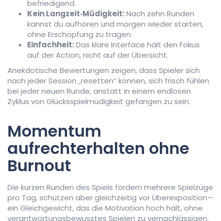
befriedigend.
Kein Langzeit‑Müdigkeit:
Nach zehn Runden
kannst du aufhören und morgen wieder starten,
ohne Erschöpfung zu tragen.
Einfachheit:
Das klare Interface hält den Fokus
auf der Action, nicht auf der Übersicht.
Anekdotische Bewertungen zeigen, dass Spieler sich
nach jeder Session „resetten“ können, sich frisch fühlen
bei jeder neuen Runde, anstatt in einem endlosen
Zyklus von Glücksspielmüdigkeit gefangen zu sein.
Momentum
aufrechterhalten ohne
Burnout
Die kurzen Runden des Spiels fördern mehrere Spielzüge
pro Tag, schützen aber gleichzeitig vor Überexposition—
ein Gleichgewicht, das die Motivation hoch hält, ohne
verantwortungsbewusstes Spielen zu vernachlässigen.