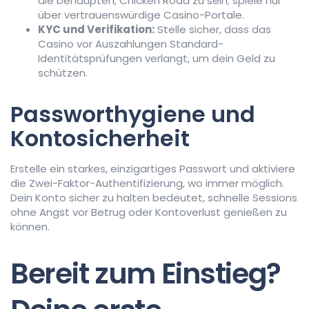
die behaupten, Chicken Road zu sein; spiele nur
über vertrauenswürdige Casino-Portale.
KYC und Verifikation:
Stelle sicher, dass das
Casino vor Auszahlungen Standard-
Identitätsprüfungen verlangt, um dein Geld zu
schützen.
Passworthygiene und
Kontosicherheit
Erstelle ein starkes, einzigartiges Passwort und aktiviere
die Zwei-Faktor-Authentifizierung, wo immer möglich.
Dein Konto sicher zu halten bedeutet, schnelle Sessions
ohne Angst vor Betrug oder Kontoverlust genießen zu
können.
Bereit zum Einstieg?