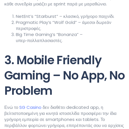
κάθε συνεδρία μοιάζει με sprint παρά με μαραθώνιο.
NetEnt’s “Starburst” – κλασικό, γρήγορο παιχνίδι.
Pragmatic Play’s “Wolf Gold” – άμεσοι δωρεάν
περιστροφές.
Big Time Gaming’s “Bonanza” –
υπερ‑πολλαπλασιαστές.
3. Mobile Friendly
Gaming – No App, No
Problem
Ενώ το
SG Casino
δεν διαθέτει dedicated app, η
βελτιστοποιημένη για κινητά ιστοσελίδα προσφέρει την ίδια
γρήγορη εμπειρία σε smartphones και tablets. Το
περιβάλλον φορτώνει γρήγορα, επιτρέποντάς σου να αρχίσεις