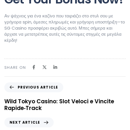
Αν ψάχνεις για ένα καζίνο που ταιριάζει στο στυλ σου με
γρήγορα spin, άμεσες πληρωμές και γρήγορη υποστήριξη—το
SG Casino προσφέρει ακριβώς αυτό. Μπες σήμερα και
άρχισε να μετατρέπεις αυτές τις σύντομες στιγμές σε μεγάλα
κέρδη!
SHARE ON
PREVIOUS ARTICLE
Wild Tokyo Casino: Slot Veloci e Vincite
Rapide‑Track
NEXT ARTICLE