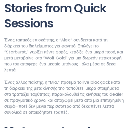
Stories from Quick
Sessions
Ένας τακτικός επισκέπτης, ο “Alex,” συνδέεται κατά τη
διάρκεια του διαλείμματος για φαγητό. Επιλέγει το
“Starburst,” γυρίζει πέντε φορές, κερδίζει ένα μικρό ποσό, και
μετά μεταβαίνει στο “Wolf Gold” για μια δωρεάν περιστροφή
που του αποφέρει ένα μεσαίο μπόνους—όλα μέσα σε δέκα
λεπτά.
Ένας άλλος παίκτης, η “Mia,” προτιμά το live blackjack κατά
τη διάρκεια της μετακίνησής της· τοποθετεί μικρά στοιχήματα
στα τραπέζια ταχύτητας, παρακολουθεί τις κινήσεις του dealer
σε πραγματικό χρόνο, και αποχωρεί μετά από μια επιτυχημένη
σειρά—ποτέ δεν μένει περισσότερο από δεκαπέντε λεπτά
συνολικά σε οποιοδήποτε τραπέζι.