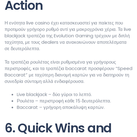
Action
Η ενότητα live casino έχει κατασκευαστεί για παίκτες που
προτιμούν γρήγορο ρυθμό αντί για μακροχρόνια χέρια. Τα live
blackjack τραπέζια της Evolution Gaming τρέχουν με διπλή
ταχύτητα, με τους dealers να ανακοινώνουν αποτελέσματα
σε δευτερόλεπτα.
Τα τραπέζια ρουλέτας είναι ρυθμισμένα για γρήγορους
περιστροφές, και τα τραπέζια baccarat προσφέρουν “Speed
Baccarat” με ταχύτερη διανομή καρτών για να διατηρούν τη
συνεδρία σύντομη αλλά ενδιαφέρουσα.
Live blackjack – δύο γύροι το λεπτό.
Ρουλέτα – περιστροφή κάθε 15 δευτερόλεπτα.
Baccarat – γρήγορη αποκάλυψη καρτών.
6. Quick Wins and