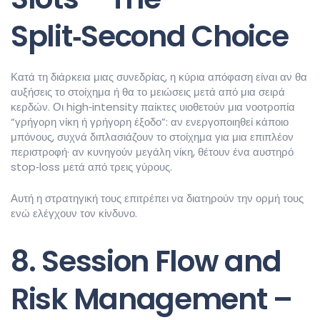
Split‑Second Choice
Κατά τη διάρκεια μιας συνεδρίας, η κύρια απόφαση είναι αν θα
αυξήσεις το στοίχημα ή θα το μειώσεις μετά από μια σειρά
κερδών. Οι high‑intensity παίκτες υιοθετούν μια νοοτροπία
“γρήγορη νίκη ή γρήγορη έξοδο”: αν ενεργοποιηθεί κάποιο
μπόνους, συχνά διπλασιάζουν το στοίχημα για μια επιπλέον
περιστροφή· αν κυνηγούν μεγάλη νίκη, θέτουν ένα αυστηρό
stop‑loss μετά από τρεις γύρους.
Αυτή η στρατηγική τους επιτρέπει να διατηρούν την ορμή τους
ενώ ελέγχουν τον κίνδυνο.
8. Session Flow and
Risk Management –