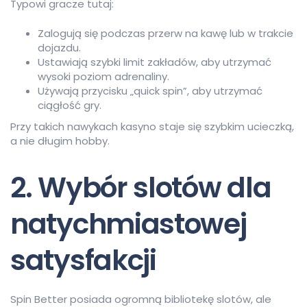
Typowi gracze tutaj:
Zalogują się podczas przerw na kawę lub w trakcie
dojazdu.
Ustawiają szybki limit zakładów, aby utrzymać
wysoki poziom adrenaliny.
Używają przycisku „quick spin”, aby utrzymać
ciągłość gry.
Przy takich nawykach kasyno staje się szybkim ucieczką,
a nie długim hobby.
2. Wybór slotów dla
natychmiastowej
satysfakcji
Spin Better posiada ogromną bibliotekę slotów, ale