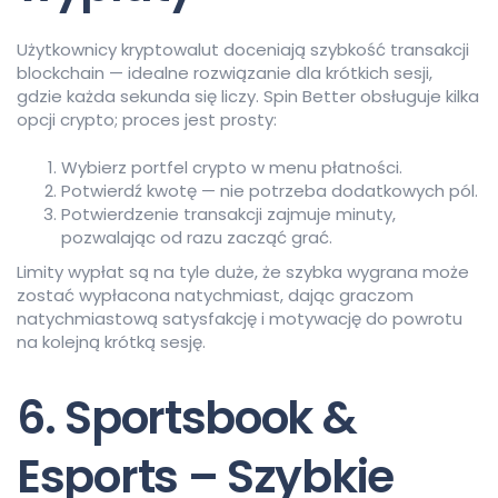
Użytkownicy kryptowalut doceniają szybkość transakcji
blockchain — idealne rozwiązanie dla krótkich sesji,
gdzie każda sekunda się liczy. Spin Better obsługuje kilka
opcji crypto; proces jest prosty:
Wybierz portfel crypto w menu płatności.
Potwierdź kwotę — nie potrzeba dodatkowych pól.
Potwierdzenie transakcji zajmuje minuty,
pozwalając od razu zacząć grać.
Limity wypłat są na tyle duże, że szybka wygrana może
zostać wypłacona natychmiast, dając graczom
natychmiastową satysfakcję i motywację do powrotu
na kolejną krótką sesję.
6. Sportsbook &
Esports – Szybkie