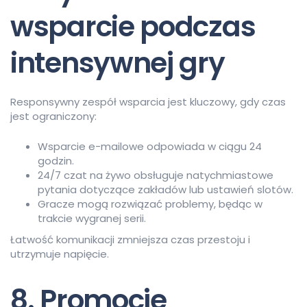
wsparcie podczas
intensywnej gry
Responsywny zespół wsparcia jest kluczowy, gdy czas
jest ograniczony:
Wsparcie e-mailowe odpowiada w ciągu 24
godzin.
24/7 czat na żywo obsługuje natychmiastowe
pytania dotyczące zakładów lub ustawień slotów.
Gracze mogą rozwiązać problemy, będąc w
trakcie wygranej serii.
Łatwość komunikacji zmniejsza czas przestoju i
utrzymuje napięcie.
8. Promocje