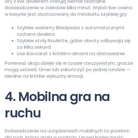
Gry z live dealerem oferują niemal teatralne
doświadczenie w zaledwie kilka minut. Wybór live casino
w kasynie jest dostosowany do mindsetu szybkiej gry:
Szybkie warianty Blackjacka z automatycznymi
ruchami dealera.
Szybkie stoły Roulette, gdzie obroty odbywają się
co kilka sekund.
Live Baccarat z krótkimi oknami na obstawianie.
Ponieważ akcja dzieje się w czasie rzeczywistym, gracze
mogą ustawić timer lub zakończyć po jednej rundzie —
idealne na krótkie wybuchy emocji.
4. Mobilna gra na
ruchu
Doświadczenie na urządzeniach mobilnych to przełom
dla tych, którzy grają w podróży. Usuwa konieczność