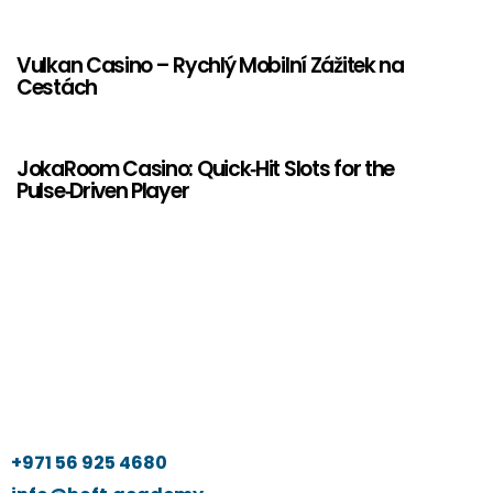
3 hours ago
Uncategorized
Vulkan Casino – Rychlý Mobilní Zážitek na
Cestách
9 hours ago
Uncategorized
JokaRoom Casino: Quick‑Hit Slots for the
Pulse‑Driven Player
+971 56 925 4680