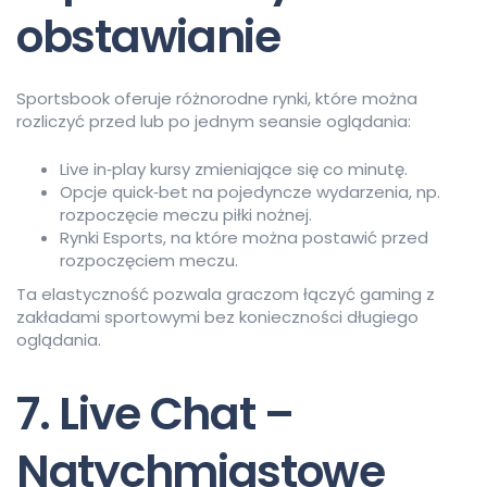
obstawianie
Sportsbook oferuje różnorodne rynki, które można
rozliczyć przed lub po jednym seansie oglądania:
Live in‑play kursy zmieniające się co minutę.
Opcje quick‑bet na pojedyncze wydarzenia, np.
rozpoczęcie meczu piłki nożnej.
Rynki Esports, na które można postawić przed
rozpoczęciem meczu.
Ta elastyczność pozwala graczom łączyć gaming z
zakładami sportowymi bez konieczności długiego
oglądania.
7. Live Chat –
Natychmiastowe