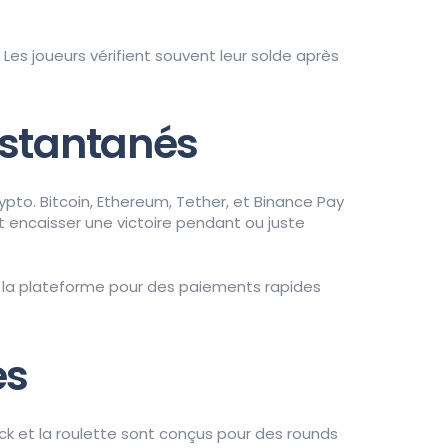
Les joueurs vérifient souvent leur solde après
nstantanés
pto. Bitcoin, Ethereum, Tether, et Binance Pay
nt encaisser une victoire pendant ou juste
e la plateforme pour des paiements rapides
es
ck et la roulette sont conçus pour des rounds