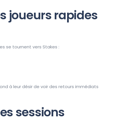
s joueurs rapides
es se tournent vers Stakes :
nd à leur désir de voir des retours immédiats
es sessions