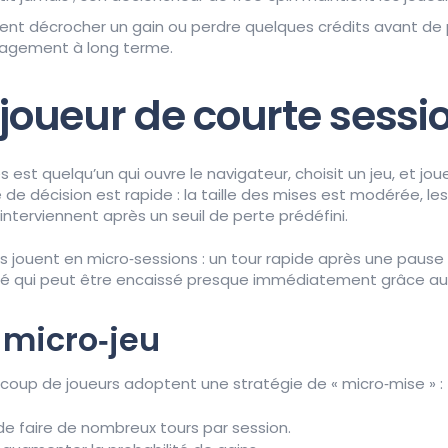
eulent décrocher un gain ou perdre quelques crédits avant de
gagement à long terme.
joueur de courte sessi
s est quelqu’un qui ouvre le navigateur, choisit un jeu, et 
 de décision est rapide : la taille des mises est modérée, 
nterviennent après un seuil de perte prédéfini.
ns jouent en micro‑sessions : un tour rapide après une pause 
tané qui peut être encaissé presque immédiatement grâce au
 micro‑jeu
ucoup de joueurs adoptent une stratégie de « micro‑mise » :
e faire de nombreux tours par session.