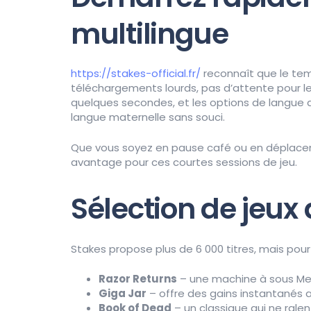
multilingue
https://stakes-official.fr/
reconnaît que le tem
téléchargements lourds, pas d’attente pour le
quelques secondes, et les options de langue d
langue maternelle sans souci.
Que vous soyez en pause café ou en déplacemen
avantage pour ces courtes sessions de jeu.
Sélection de jeux
Stakes propose plus de 6 000 titres, mais pou
Razor Returns
– une machine à sous Meg
Giga Jar
– offre des gains instantanés a
Book of Dead
– un classique qui ne rale