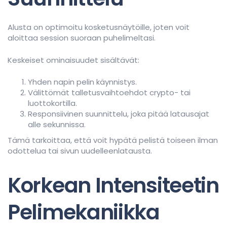
Alusta on optimoitu kosketusnäytöille, joten voit
aloittaa session suoraan puhelimeltasi.
Keskeiset ominaisuudet sisältävät:
Yhden napin pelin käynnistys.
Välittömät talletusvaihtoehdot crypto- tai
luottokortilla.
Responsiivinen suunnittelu, joka pitää latausajat
alle sekunnissa.
Tämä tarkoittaa, että voit hypätä pelistä toiseen ilman
odottelua tai sivun uudelleenlatausta.
Korkean Intensiteetin
Pelimekaniikka