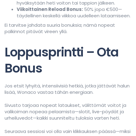
hyväksytään heti voiton tai tappion jälkeen.
Viikoittainen Reload Bonus:
50% jopa €500—
täydellinen keskellä viikkoa uudelleen lataamiseen.
Ei tarvitse jahdata suuria bonuksia; nämä nopeat
palkinnot pitävät vireen yllä.
Loppusprintti – Ota
Bonus
Jos etsit lyhyitä, intensiivisiä hetkiä, jotka jättävät halun
lisää, Wonaco vastaa tähän energiaan.
Sivusto tarjoaa nopeat lataukset, välittömät voitot ja
valikoiman nopeaa pelaamista—slotit, live-pöydät ja
urheiluvedot—kaikki suunniteltu tuloksia varten heti.
Seuraava sessiosi voi olla vain klikkauksen päässä—miksi