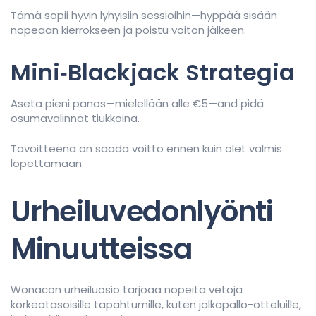
Tämä sopii hyvin lyhyisiin sessioihin—hyppää sisään
nopeaan kierrokseen ja poistu voiton jälkeen.
Mini‑Blackjack Strategia
Aseta pieni panos—mielellään alle €5—and pidä
osumavalinnat tiukkoina.
Tavoitteena on saada voitto ennen kuin olet valmis
lopettamaan.
Urheiluvedonlyönti
Minuutteissa
Wonacon urheiluosio tarjoaa nopeita vetoja
korkeatasoisille tapahtumille, kuten jalkapallo-otteluille,