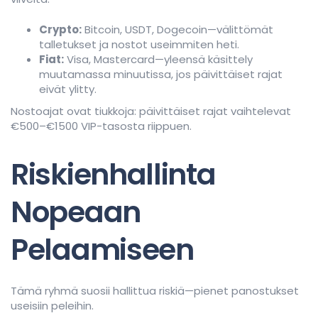
Crypto:
Bitcoin, USDT, Dogecoin—välittömät
talletukset ja nostot useimmiten heti.
Fiat:
Visa, Mastercard—yleensä käsittely
muutamassa minuutissa, jos päivittäiset rajat
eivät ylitty.
Nostoajat ovat tiukkoja: päivittäiset rajat vaihtelevat
€500–€1500 VIP-tasosta riippuen.
Riskienhallinta
Nopeaan
Pelaamiseen
Tämä ryhmä suosii hallittua riskiä—pienet panostukset
useisiin peleihin.