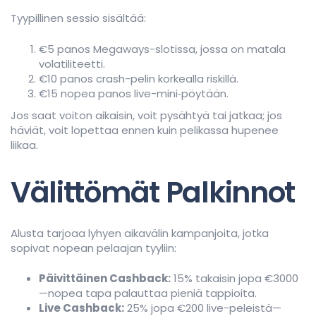
Tyypillinen sessio sisältää:
€5 panos Megaways-slotissa, jossa on matala
volatiliteetti.
€10 panos crash-pelin korkealla riskillä.
€15 nopea panos live-mini‑pöytään.
Jos saat voiton aikaisin, voit pysähtyä tai jatkaa; jos
häviät, voit lopettaa ennen kuin pelikassa hupenee
liikaa.
Välittömät Palkinnot
Alusta tarjoaa lyhyen aikavälin kampanjoita, jotka
sopivat nopean pelaajan tyyliin:
Päivittäinen Cashback:
15% takaisin jopa €3000
—nopea tapa palauttaa pieniä tappioita.
Live Cashback:
25% jopa €200 live-peleistä—