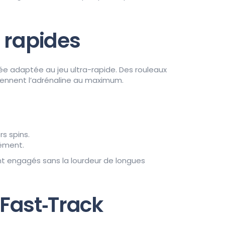
s rapides
née adaptée au jeu ultra-rapide. Des rouleaux
tiennent l’adrénaline au maximum.
s spins.
nément.
ent engagés sans la lourdeur de longues
u Fast‑Track