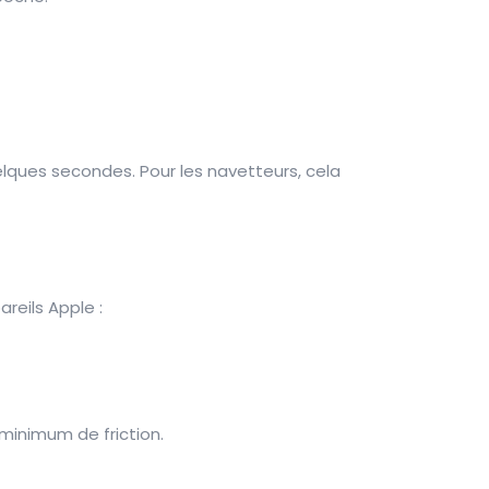
lques secondes. Pour les navetteurs, cela
areils Apple :
 minimum de friction.