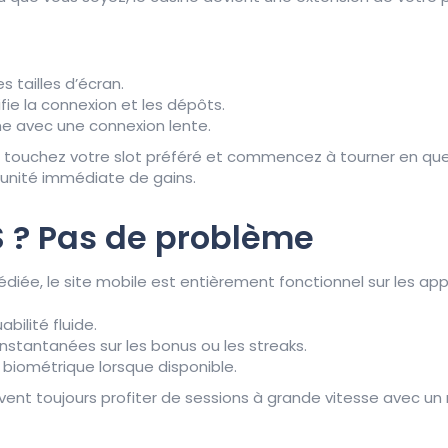
s tailles d’écran.
fie la connexion et les dépôts.
 avec une connexion lente.
— touchez votre slot préféré et commencez à tourner en que
unité immédiate de gains.
S ? Pas de problème
dédiée, le site mobile est entièrement fonctionnel sur les app
bilité fluide.
instantanées sur les bonus ou les streaks.
 biométrique lorsque disponible.
uvent toujours profiter de sessions à grande vitesse avec un