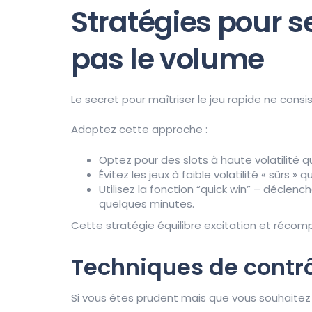
Stratégies pour ses
pas le volume
Le secret pour maîtriser le jeu rapide ne consiste
Adoptez cette approche :
Optez pour des slots à haute volatilité 
Évitez les jeux à faible volatilité « sûrs
Utilisez la fonction “quick win” – décle
quelques minutes.
Cette stratégie équilibre excitation et récom
Techniques de contrô
Si vous êtes prudent mais que vous souhaitez