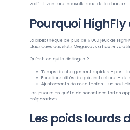
voilà devant une nouvelle roue de la chance.
Pourquoi HighFly 
La bibliothèque de plus de 6 000 jeux de HighF
classiques aux slots Megaways à haute volatili
Qu’est-ce qui la distingue ?
Temps de chargement rapides – pas d’at
Fonctionnalités de gain instantané – de
Ajustements de mise faciles – un seul 
Les joueurs en quête de sensations fortes app
préparations.
Les poids lourds d