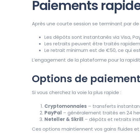
Paiements rapides
Après une courte session se terminant par de 
Les dépôts sont instantanés via Visa, Pa
Les retraits peuvent être traités rapidem
Le retrait minimum est de €50, ce qui es
L’engagement de la plateforme pour la rapidit
Options de paiement 
Si vous cherchez la voie la plus rapide :
Cryptomonnaies
– transferts instantan
PayPal
– généralement traités en 24 he
Neteller & Skrill
– dépôts et retraits in
Ces options maintiennent vos gains fluides et