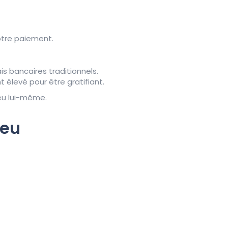
otre paiement.
s bancaires traditionnels.
élevé pour être gratifiant.
jeu lui-même.
jeu