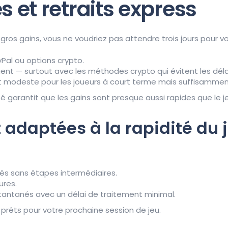
 et retraits express
gros gains, vous ne voudriez pas attendre trois jours pour v
yPal ou options crypto.
ent — surtout avec les méthodes crypto qui évitent les délai
t modeste pour les joueurs à court terme mais suffisamment 
é garantit que les gains sont presque aussi rapides que le 
adaptées à la rapidité du 
és sans étapes intermédiaires.
ures.
stantanés avec un délai de traitement minimal.
 prêts pour votre prochaine session de jeu.