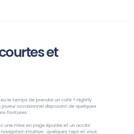
courtes et
 eu le temps de prendre un café ? HighFly
n joueur occasionnel disposant de quelques
s fioritures.
avec une mise en page épurée et un accès
 navigation intuitive : quelques taps et vous